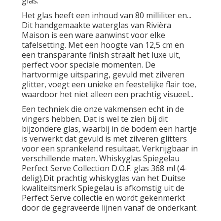
glas.
Het glas heeft een inhoud van 80 milliliter en...
Dit handgemaakte waterglas van Rivièra
Maison is een ware aanwinst voor elke
tafelsetting. Met een hoogte van 12,5 cm en
een transparante finish straalt het luxe uit,
perfect voor speciale momenten. De
hartvormige uitsparing, gevuld met zilveren
glitter, voegt een unieke en feestelijke flair toe,
waardoor het niet alleen een prachtig visueel...
Een techniek die onze vakmensen echt in de
vingers hebben. Dat is wel te zien bij dit
bijzondere glas, waarbij in de bodem een hartje
is verwerkt dat gevuld is met zilveren glitters
voor een sprankelend resultaat. Verkrijgbaar in
verschillende maten. Whiskyglas Spiegelau
Perfect Serve Collection D.O.F. glas 368 ml (4-
delig).Dit prachtig whiskyglas van het Duitse
kwaliteitsmerk Spiegelau is afkomstig uit de
Perfect Serve collectie en wordt gekenmerkt
door de gegraveerde lijnen vanaf de onderkant.