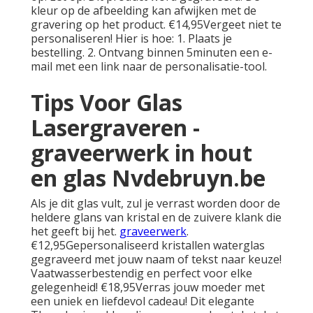
kleur op de afbeelding kan afwijken met de
gravering op het product. €14,95Vergeet niet te
personaliseren! Hier is hoe: 1. Plaats je
bestelling. 2. Ontvang binnen 5minuten een e-
mail met een link naar de personalisatie-tool.
Tips Voor Glas
Lasergraveren -
graveerwerk in hout
en glas Nvdebruyn.be
Als je dit glas vult, zul je verrast worden door de
heldere glans van kristal en de zuivere klank die
het geeft bij het.
graveerwerk
.
€12,95Gepersonaliseerd kristallen waterglas
gegraveerd met jouw naam of tekst naar keuze!
Vaatwasserbestendig en perfect voor elke
gelegenheid! €18,95Verras jouw moeder met
een uniek en liefdevol cadeau! Dit elegante