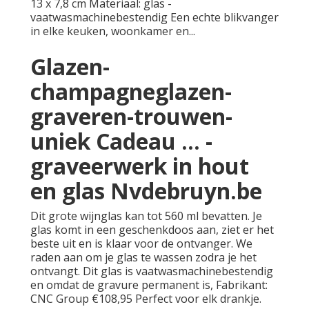
13 x 7,8 cm Materiaal: glas -
vaatwasmachinebestendig Een echte blikvanger
in elke keuken, woonkamer en...
Glazen-
champagneglazen-
graveren-trouwen-
uniek Cadeau ... -
graveerwerk in hout
en glas Nvdebruyn.be
Dit grote wijnglas kan tot 560 ml bevatten. Je
glas komt in een geschenkdoos aan, ziet er het
beste uit en is klaar voor de ontvanger. We
raden aan om je glas te wassen zodra je het
ontvangt. Dit glas is vaatwasmachinebestendig
en omdat de gravure permanent is, Fabrikant:
CNC Group €108,95 Perfect voor elk drankje.