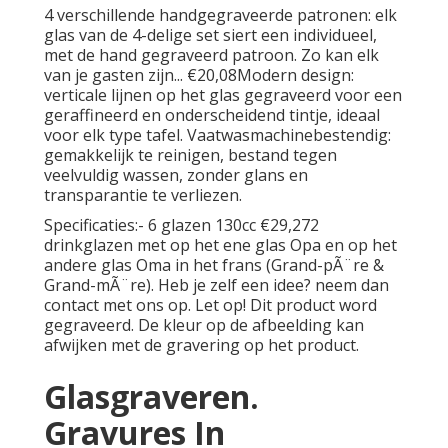
4 verschillende handgegraveerde patronen: elk
glas van de 4-delige set siert een individueel,
met de hand gegraveerd patroon. Zo kan elk
van je gasten zijn... €20,08Modern design:
verticale lijnen op het glas gegraveerd voor een
geraffineerd en onderscheidend tintje, ideaal
voor elk type tafel. Vaatwasmachinebestendig:
gemakkelijk te reinigen, bestand tegen
veelvuldig wassen, zonder glans en
transparantie te verliezen.
Specificaties:- 6 glazen 130cc €29,272
drinkglazen met op het ene glas Opa en op het
andere glas Oma in het frans (Grand-pÃ¨re &
Grand-mÃ¨re). Heb je zelf een idee? neem dan
contact met ons op. Let op! Dit product word
gegraveerd. De kleur op de afbeelding kan
afwijken met de gravering op het product.
Glasgraveren.
Gravures In