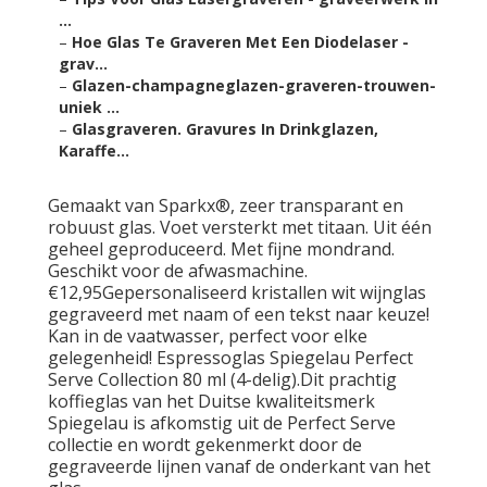
...
–
Hoe Glas Te Graveren Met Een Diodelaser -
grav...
–
Glazen-champagneglazen-graveren-trouwen-
uniek ...
–
Glasgraveren. Gravures In Drinkglazen,
Karaffe...
Gemaakt van Sparkx®, zeer transparant en
robuust glas. Voet versterkt met titaan. Uit één
geheel geproduceerd. Met fijne mondrand.
Geschikt voor de afwasmachine.
€12,95Gepersonaliseerd kristallen wit wijnglas
gegraveerd met naam of een tekst naar keuze!
Kan in de vaatwasser, perfect voor elke
gelegenheid! Espressoglas Spiegelau Perfect
Serve Collection 80 ml (4-delig).Dit prachtig
koffieglas van het Duitse kwaliteitsmerk
Spiegelau is afkomstig uit de Perfect Serve
collectie en wordt gekenmerkt door de
gegraveerde lijnen vanaf de onderkant van het