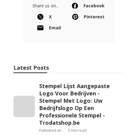
Share us on...
Facebook
X
Pinterest
Email
Latest Posts
Stempel Lijst Aangepaste
Logo Voor Bedrijven -
Stempel Met Logo: Uw
Bedrijfslogo Op Een
Professionele Stempel -
Trodatshop.be
Published en
5 min read