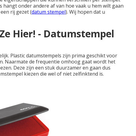
s hangt onder andere af van hoe vaak u hem wilt gaan
en rij gezet (
datum stempel
). Wij hopen dat u
Ze Hier! - Datumstempel
ijk. Plastic datumstempels zijn prima geschikt voor
en. Naarmate de frequentie omhoog gaat wordt het
ezen. Deze zijn een stuk duurzamer en gaan dus
tempel kiezen die wel of niet zelfinktend is.