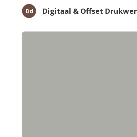
Digitaal & Offset Drukwe
Dd