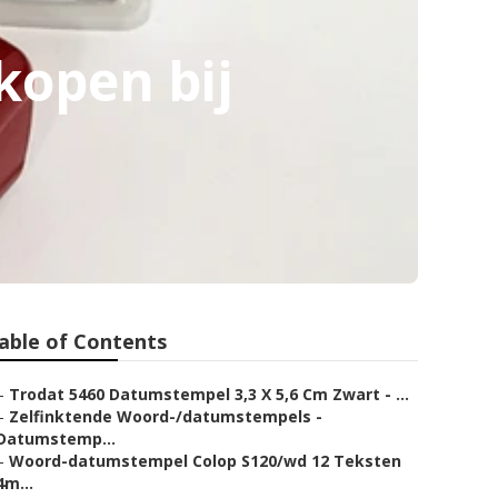
kopen bij
able of Contents
–
Trodat 5460 Datumstempel 3,3 X 5,6 Cm Zwart - ...
–
Zelfinktende Woord-/datumstempels -
Datumstemp...
–
Woord-datumstempel Colop S120/wd 12 Teksten
4m...