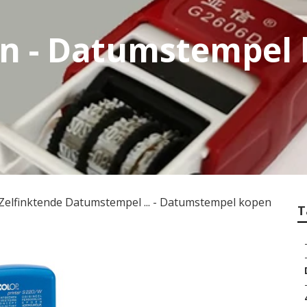
n - Datumstempel 
Zelfinktende Datumstempel ... - Datumstempel kopen
T