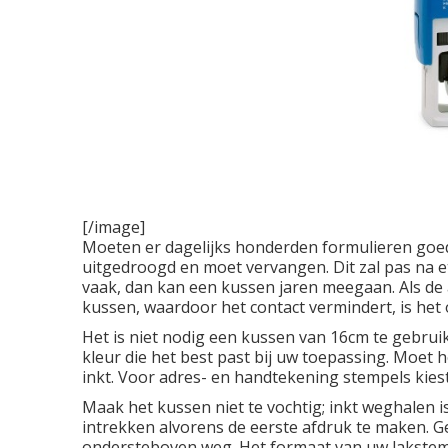
[/image]
Moeten er dagelijks honderden formulieren goe
uitgedroogd en moet vervangen. Dit zal pas na e
vaak, dan kan een kussen jaren meegaan. Als de a
kussen, waardoor het contact vermindert, is het 
Het is niet nodig een kussen van 16cm te gebru
kleur die het best past bij uw toepassing. Moet
inkt. Voor adres- en handtekening stempels kiest 
Maak het kussen niet te vochtig; inkt weghalen is
intrekken alvorens de eerste afdruk te maken. Ge
ondersteboven weg. Het formaat van uw lakstempel