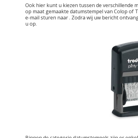
Ook hier kunt u kiezen tussen de verschillende 
op maat gemaakte datumstempel van Colop of Tr
e-mail sturen naar . Zodra wij uw bericht ontv
u op.
Binnen de categorie datumstempels zijn er enkel