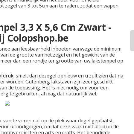
ot zegel van 3 tot 5cm aan te raden, zodat een wapen
el 3,3 X 5,6 Cm Zwart -
j Colopshop.be
oorsnee aan leesbaarheid inboeten vanwege de minimum
 van de grootte van het zegel en het gewicht van de
et meer dan een rondje ter grootte van uw lakstempel op
afdruk, smelt dan dezegel opnieuw en u zult zien dat na
er worden. Gutenberg lakstaven zijn zeer geschikt
 van de toepassing. Het is niet nodig om voor een
rg te gebruiken, al mag dat natuurlijk wel.
 van te voren nat op de plek waar degel geplaatst
oor uitnodigingen, omdat deze vaak (niet altijd) in de
r hobbyprojecten en arts en crafts. Het benodigde