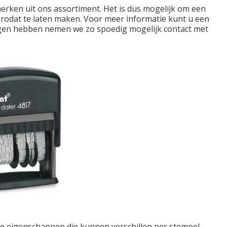
merken uit ons assortiment. Het is dus mogelijk om een
odat te laten maken. Voor meer informatie kunt u een
angen hebben nemen we zo spoedig mogelijk contact met
e eigenschappen die kunnen verschillen per stempel.