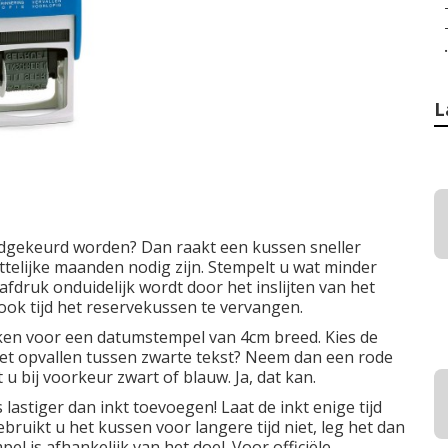
.
L
dgekeurd worden? Dan raakt een kussen sneller
ttelijke maanden nodig zijn. Stempelt u wat minder
fdruk onduidelijk wordt door het inslijten van het
ook tijd het reservekussen te vervangen.
iken voor een datumstempel van 4cm breed. Kies de
 het opvallen tussen zwarte tekst? Neem dan een rode
u bij voorkeur zwart of blauw. Ja, dat kan.
 lastiger dan inkt toevoegen! Laat de inkt enige tijd
bruikt u het kussen voor langere tijd niet, leg het dan
 is afhankelijk van het doel. Voor officiële