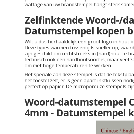
wattage van uw brandstempel hangt sterk samen 
Zelfinktende Woord-/d
Datumstempel kopen bi
Wilt u dus herhaaldelijk een groot logo in hout
Deze types warmen tussentijds sneller op, waard
zijn geschikt om rechtstreeks in (hard)hout te b
technisch ook een hardhoutsoort is, maar veel zac
om met hoge temperaturen te werken.
Het speciale aan deze stempel is dat de tekstplaa
het toestel zelf, er is geen apart inktkussen nod
perfect op papier. De microporeuze stempels zijn 
Woord-datumstempel Co
4mm - Datumstempel ko