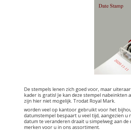
De stempels lenen zich goed voor, maar uiteraar
kader is gratis! Je kan deze stempel nabeïnkten 
zijn hier niet mogelijk. Trodat Royal Mark.
worden veel op kantoor gebruikt voor het bijho
datumstempel bespaart u veel tijd, aangezien u n
datum te veranderen draait u simpelweg aan de ci
merken voor u in ons assortiment.