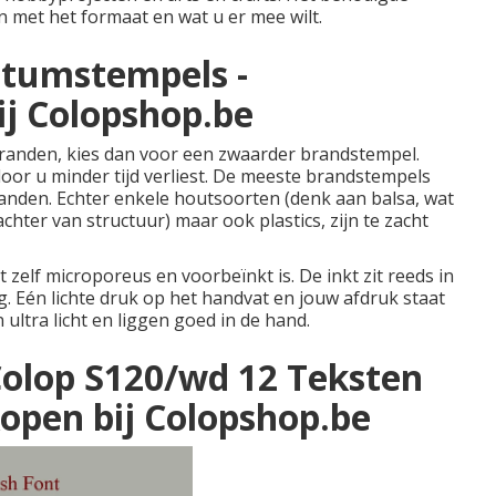
met het formaat en wat u er mee wilt.
atumstempels -
j Colopshop.be
 branden, kies dan voor een zwaarder brandstempel.
oor u minder tijd verliest. De meeste brandstempels
randen. Echter enkele houtsoorten (denk aan balsa, wat
hter van structuur) maar ook plastics, zijn te zacht
t zelf microporeus en voorbeïnkt is. De inkt zit reeds in
ig. Eén lichte druk op het handvat en jouw afdruk staat
ultra licht en liggen goed in de hand.
lop S120/wd 12 Teksten
pen bij Colopshop.be