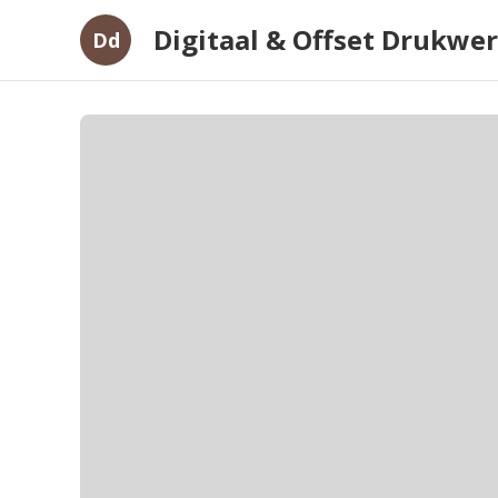
Digitaal & Offset Drukwe
Dd