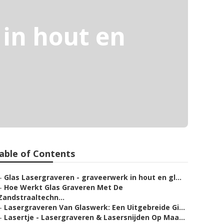
in hout en
able of Contents
–
Glas Lasergraveren - graveerwerk in hout en gl...
–
Hoe Werkt Glas Graveren Met De
Zandstraaltechn...
–
Lasergraveren Van Glaswerk: Een Uitgebreide Gi...
–
Lasertje - Lasergraveren & Lasersnijden Op Maa...