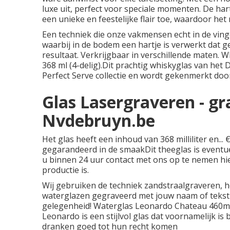
luxe uit, perfect voor speciale momenten. De hart
een unieke en feestelijke flair toe, waardoor het n
Een techniek die onze vakmensen echt in de vinger
waarbij in de bodem een hartje is verwerkt dat g
resultaat. Verkrijgbaar in verschillende maten. W
368 ml (4-delig).Dit prachtig whiskyglas van het 
Perfect Serve collectie en wordt gekenmerkt doo
Glas Lasergraveren - gr
Nvdebruyn.be
Het glas heeft een inhoud van 368 milliliter en..
gegarandeerd in de smaakDit theeglas is eventuee
u binnen 24 uur contact met ons op te nemen hie
productie is.
Wij gebruiken de techniek zandstraalgraveren, h
waterglazen gegraveerd met jouw naam of tekst 
gelegenheid! Waterglas Leonardo Chateau 460ml 
Leonardo is een stijlvol glas dat voornamelijk i
dranken goed tot hun recht komen