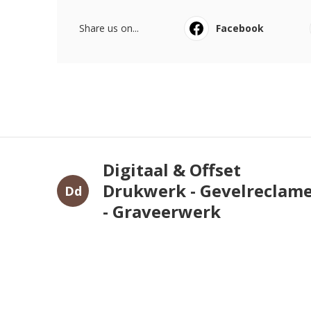
Share us on...
Facebook
Digitaal & Offset
Drukwerk - Gevelreclam
Dd
- Graveerwerk