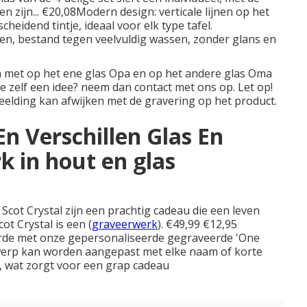
 zijn... €20,08Modern design: verticale lijnen op het
eidend tintje, ideaal voor elk type tafel.
en, bestand tegen veelvuldig wassen, zonder glans en
zen met op het ene glas Opa en op het andere glas Oma
e zelf een idee? neem dan contact met ons op. Let op!
eelding kan afwijken met de gravering op het product.
En Verschillen Glas En
k in hout en glas
 Scot Crystal zijn een prachtig cadeau die een leven
t Crystal is een (
graveerwerk
). €49,99 €12,95
erde met onze gepersonaliseerde gegraveerde 'One
twerp kan worden aangepast met elke naam of korte
, wat zorgt voor een grap cadeau