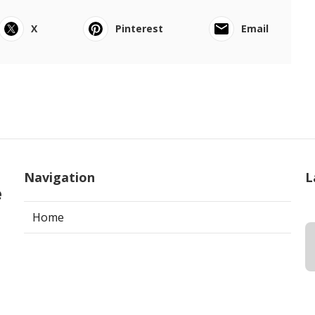
X
Pinterest
Email
Navigation
L
e
Home