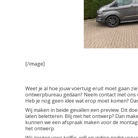
[/image]
Weet je al hoe jouw voertuig eruit moet gaan zien
ontwerpbureau gedaan? Neem contact met ons op
Heb je nog geen idee wat erop moet komen? Dan b
Wij maken in beide gevallen een preview. Dit doen
laten beletteren. Blij met het ontwerp? Dan make
kunnen we een afspraak maken voor de montage.
het ontwerp.
Wij zorgen voor koffie, wifi en indien nodig verv