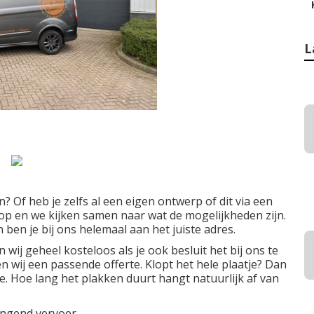
L
? Of heb je zelfs al een eigen ontwerp of dit via een
 en we kijken samen naar wat de mogelijkheden zijn.
en je bij ons helemaal aan het juiste adres.
 wij geheel kosteloos als je ook besluit het bij ons te
n wij een passende offerte. Klopt het hele plaatje? Dan
 Hoe lang het plakken duurt hangt natuurlijk af van
angend vervoer.