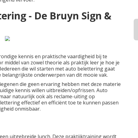
ering - De Bruyn Sign &
rondige kennis en praktische vaardigheid bij te
middel van zowel theorie als praktijk leer je hoe je
 Iedereen die wil starten met auto belettering gaat
e belangrijkste onderwerpen van dit mooie vak.
 diegenen die geen ervaring hebben met deze materie
uidige kennis willen uitbreiden/opfrissen. Auto
 maar natuurlijk ook als reclame-uiting op
ttering effectief en efficiënt toe te kunnen passen
igheid onmisbaar.
 een uitgebreide lunch. Deze praktijktraining wordt