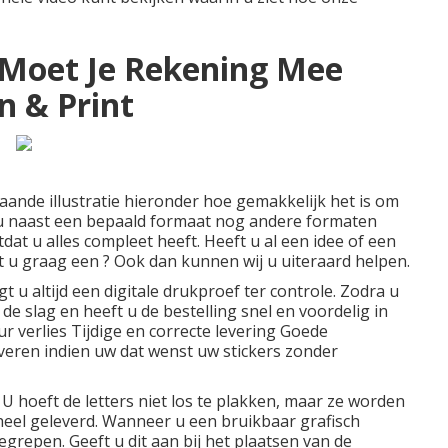
 Moet Je Rekening Mee
n & Print
taande illustratie hieronder hoe gemakkelijk het is om
 u naast een bepaald formaat nog andere formaten
dat u alles compleet heeft. Heeft u al een idee of een
t u graag een ? Ook dan kunnen wij u uiteraard helpen.
 u altijd een digitale drukproef ter controle. Zodra u
e slag en heeft u de bestelling snel en voordelig in
ur verlies Tijdige en correcte levering Goede
eren indien uw dat wenst uw stickers zonder
 U hoeft de letters niet los te plakken, maar ze worden
heel geleverd. Wanneer u een bruikbaar grafisch
begrepen. Geeft u dit aan bij het plaatsen van de