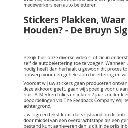
medewerkers een auto beletteren
Stickers Plakken, Waar
Houden? - De Bruyn Sig
Bekijk
hier
onze diverse video´s, of zie in onders
zelf de autobelettering toe te voegen. Wanneer
nodig heeft dan herhaalt u gewoon dit proces tot
ontwerp voor een gehele auto belettering en wil
Voordat wij uw stickers gaan produceren ontvangt
deze akkoord geeft, gaan wij spoedig voor u aan d
huis. A-Merken folies en inkten 7 jaar zonder kle
beoordelingen via The Feedback Company Wij lev
achtergrond.
Uw logo en tekst komt dat vrijstaand op de auto.
door middel van een overdrachtstape als een ge
bestand kunt aanleveren dan is dit in de prijs in