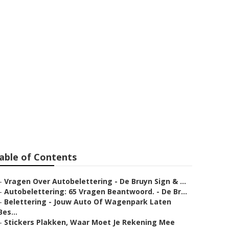
npark Laten
int
able of Contents
–
Vragen Over Autobelettering - De Bruyn Sign & ...
–
Autobelettering: 65 Vragen Beantwoord. - De Br...
–
Belettering - Jouw Auto Of Wagenpark Laten
Bes...
–
Stickers Plakken, Waar Moet Je Rekening Mee