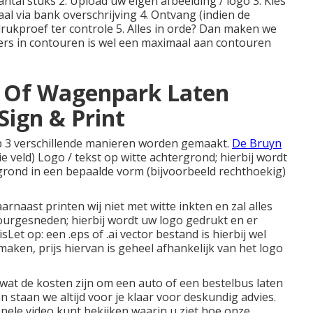
ntal stuks 2. Upload uw eigen afbeelding / logo 3. Kies
al via bank overschrijving 4. Ontvang (indien de
 drukproef ter controle 5. Alles in orde? Dan maken we
ckers in contouren is wel een maximaal aan contouren
o Of Wagenpark Laten
Sign & Print
p 3 verschillende manieren worden gemaakt.
De Bruyn
ie veld) Logo / tekst op witte achtergrond; hierbij wordt
grond in een bepaalde vorm (bijvoorbeeld rechthoekig)
aarnaast printen wij niet met witte inkten en zal alles
tourgesneden; hierbij wordt uw logo gedrukt en er
Let op: een .eps of .ai vector bestand is hierbij wel
maken, prijs hiervan is geheel afhankelijk van het logo
 wat de
kosten zijn om een auto of een bestelbus laten
n staan we altijd voor je klaar voor deskundig advies.
onele video kunt bekijken waarin u ziet hoe onze