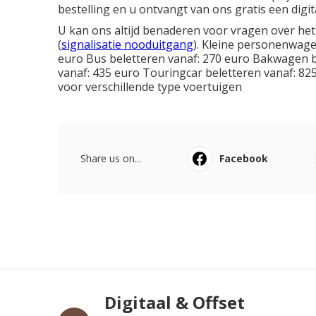
bestelling en u ontvangt van ons gratis een digita
U kan ons altijd benaderen voor vragen over het 
(
signalisatie nooduitgang
). Kleine personenwag
euro Bus beletteren vanaf: 270 euro Bakwagen b
vanaf: 435 euro Touringcar beletteren vanaf: 825
voor verschillende type voertuigen
Share us on...
Facebook
Digitaal & Offset