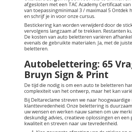
afgesloten met een TAC Academy Certificaat van
van toepassingminimaal 3 / maximaal 5 Ontdek h
en schrijf je in voor onze cursus.
Bestickering kan worden verwijderd door de sti
vervolgens langzaam af te trekken. Restanten k
De kosten van auto beletteren variëren afhankel
evenals de gebruikte materialen. Ja, met de juis
beletteren.
Autobelettering: 65 Vr
Bruyn Sign & Print
De tijd die nodig is om een auto te beletteren ha
complexiteit van het ontwerp, maar het kan varië
Bij Deltareclame streven we naar hoogwaardige 
klanttevredenheid. Onze belettering is duurzaa
uw wensen en werken nauw samen om uw merkiden
deskundig advies, creatieve oplossingen en een 
kwaliteit en streven naar uw tevredenheid.