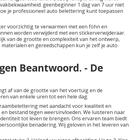
 vakbekwaamheid. geenbeginner 1 dag van 7 uur niet
oe je professioneel auto belettering kunt toepassen
cker voorzichtig te verwarmen met een föhn en
unnen worden verwijderd met een stickerverwijderaar.
ijk van de grootte en complexiteit van het ontwerp,
te materialen en gereedschappen kun je zelf je auto
agen Beantwoord. - De
ngt af van de grootte van het voertuig en de
ren van enkele uren tot een hele dag.
raambelettering met aandacht voor kwaliteit en
m en bestand tegen weersinvloeden. We luisteren naar
titeit tot leven te brengen. Ons ervaren team biedt
persoonlijke benadering. Wij geloven in het leveren van