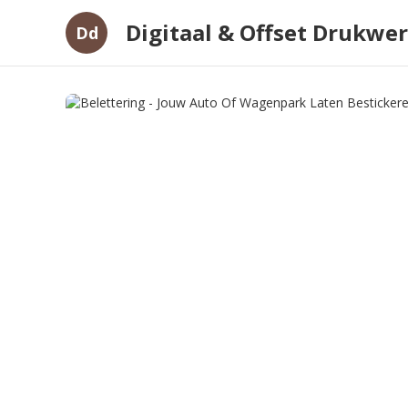
Digitaal & Offset Drukwe
Dd